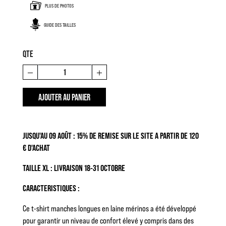
PLUS DE PHOTOS
GUIDE DES TAILLES
QTE
AJOUTER AU PANIER
JUSQU'AU 09 AOÛT : 15% DE REMISE SUR LE SITE A PARTIR DE 120
€ D'ACHAT
TAILLE XL : LIVRAISON 18-31 OCTOBRE
CARACTERISTIQUES :
Ce t-shirt manches longues en laine mérinos a été développé
pour garantir un niveau de confort élevé y compris dans des