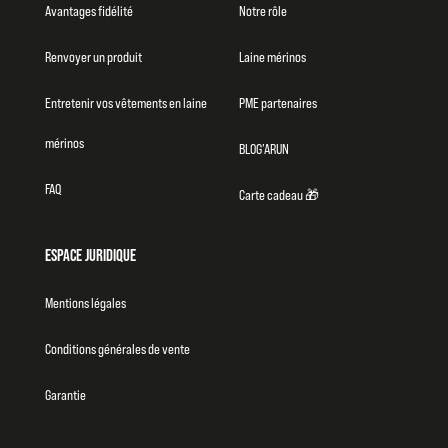
Avantages fidélité
Notre rôle
Renvoyer un produit
Laine mérinos
Entretenir vos vêtements en laine
PME partenaires
mérinos
BLOG’ARUN
FAQ
Carte cadeau 🎁
ESPACE JURIDIQUE
Mentions légales
Conditions générales de vente
Garantie