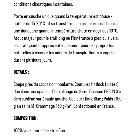
conditions climatiques incertaines.
Porté en couche unique quand la température est douce -
autour de 15-20°C - il se transforme en première couche sous
une doudoune quand la température chute en deça des 10°C.
Atout majeur pour le trail long ou l'itinérance à pied ou à vélo,
les pratiquants l’apprécient également pour ses propriétés
naturelles à chasser les odeurs de transpiration, y compris
durant plusieurs jours.
DETAILS :
Coupe près du corps non moulante; Coutures flatlock (plates)
décalées aux épaules; Dos rallongé de 2 cm; Écusson OGRUN 3 x
3cm sublimé sur épaule gauche. Couleur : Dark Blue ; Poids : 150
g en taille M; Grammage 150 g/m². Confectionné en France.
COMPOSITION :
100% laine mérinos extra-fine