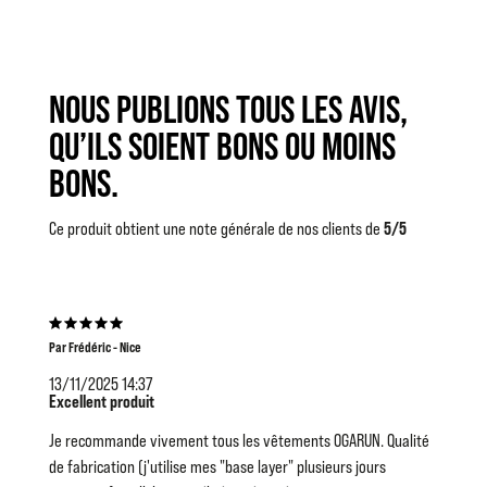
Rupture de
NOUS PUBLIONS TOUS LES AVIS,
QU’ILS SOIENT BONS OU MOINS
BONS.
Ce produit obtient une note générale de nos clients de
5/5
Par Frédéric - Nice
13/11/2025 14:37
Excellent produit
Je recommande vivement tous les vêtements OGARUN. Qualité
de fabrication (j'utilise mes "base layer" plusieurs jours