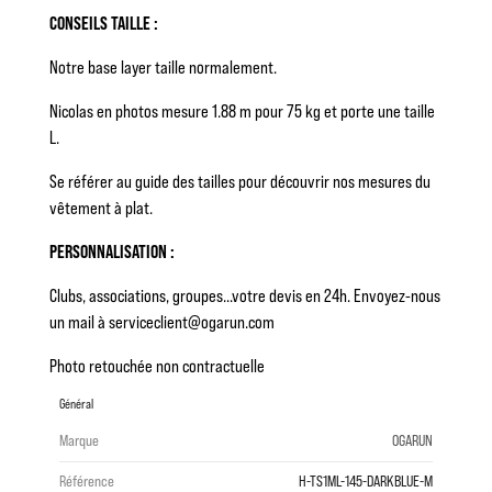
CONSEILS TAILLE :
Notre base layer taille normalement.
Nicolas en photos mesure 1.88 m pour 75 kg et porte une taille
L.
Se référer au guide des tailles pour découvrir nos mesures du
vêtement à plat.
PERSONNALISATION :
Clubs, associations, groupes...votre devis en 24h. Envoyez-nous
un mail à serviceclient@ogarun.com
Photo retouchée non contractuelle
Général
Marque
OGARUN
Référence
H-TS1ML-145-DARKBLUE-M