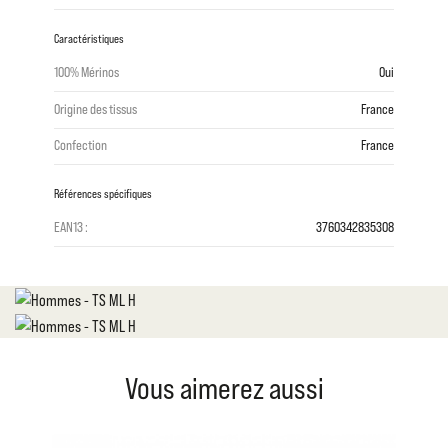
Caractéristiques
100% Mérinos
Oui
Origine des tissus
France
Confection
France
Références spécifiques
EAN13 :
3760342835308
Vous aimerez aussi