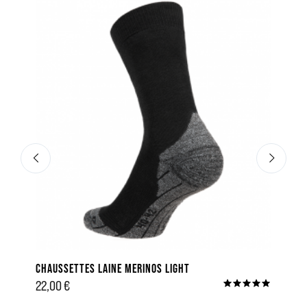
CHAUSSETTES LAINE MERINOS LIGHT
CHAUSSE
22,00 €